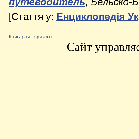
путеводитель
, Бельско-
[
Стаття у:
Енциклопедія Ук
Книгарня Горизонт
Сайт управля