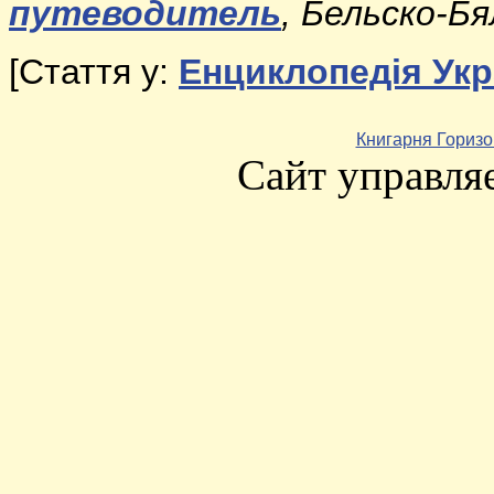
путеводитель
, Бельско-Б
[
Стаття у:
Енциклопедія Укр
Книгарня Горизо
Сайт управля