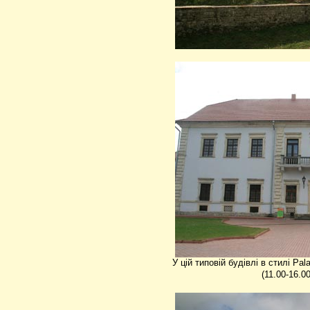
У цій типовій будівлі в стилі Pal
(11.00-16.0