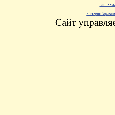
інші пам
Книгарня Горизон
Сайт управля