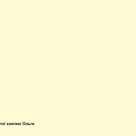
ої княгині Ольги